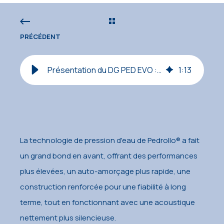
PRÉCÉDENT
Présentation du DG PED EVO : l'évolution de la pressurisation de l'eau !
1
:
13
La technologie de pression d'eau de Pedrollo® a fait
un grand bond en avant, offrant des performances
plus élevées, un auto-amorçage plus rapide, une
construction renforcée pour une fiabilité à long
terme, tout en fonctionnant avec une acoustique
nettement plus silencieuse.