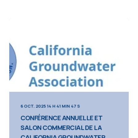
6 OCT. 2025 14 H 41 MIN 47 S
CONFÉRENCE ANNUELLE ET
SALON COMMERCIAL DE LA
CALIFORNIA GROUNDWATER