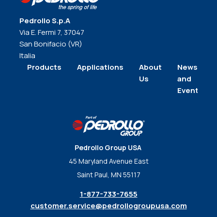
Pedrollo S.p.A
Via E. Fermi 7, 37047
San Bonifacio (VR)
Italia
Products
Applications
About
News
Us
and
Events
Pedrollo Group USA
45 Maryland Avenue East
Saint Paul, MN 55117
1-877-733-7655
customer.service@pedrollogroupusa.com